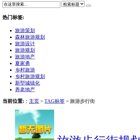
热门标签:
旅游策划
森林旅游规划
旅游设计
旅游规划
旅游地产
夏家勇
乡村旅游
乡村旅游规划
新型城镇化
养老地产
当前位置:
：
主页
>
TAG标签
> 旅游步行街