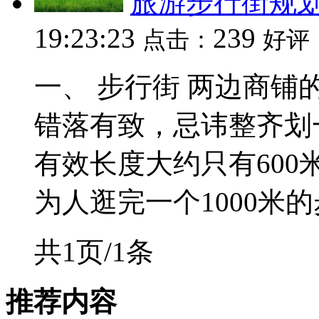
旅游步行街规
19:23:23
239
点击：
好评
一、 步行街 两边商
错落有致，忌讳整齐划
有效长度大约只有600
为人逛完一个1000米的步
共1页/1条
推荐内容