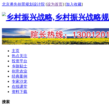
北京勇先创景规划设计院
[
设为首页
] [
加入收藏
]
主页
热点关注
投资平台
乡旅贴士
创意农业
经典案例
专家沙龙
在线课堂
资料下载
搜索