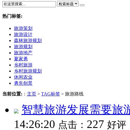
热门标签:
旅游策划
旅游设计
森林旅游规划
旅游规划
旅游地产
夏家勇
乡村旅游
乡村旅游规划
休闲农业
勇先创景
当前位置:
：
主页
>
TAG标签
> 旅游路线
智慧旅游发展需要旅
14:26:20
227
点击：
好评