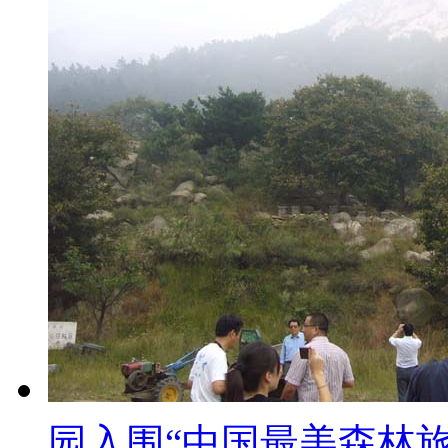
园入围“中国最美森林