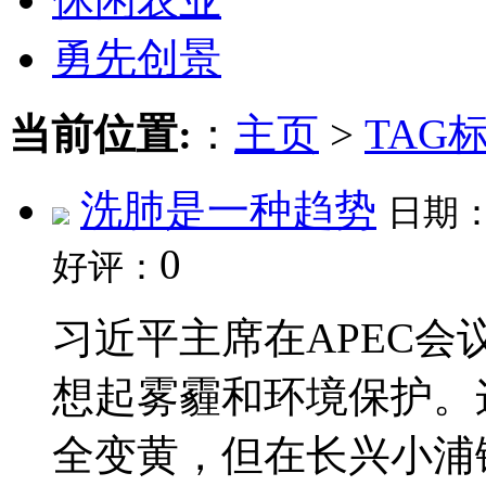
勇先创景
当前位置:
：
主页
>
TAG
洗肺是一种趋势
日期
0
好评：
习近平主席在APEC
想起雾霾和环境保护。
全变黄，但在长兴小浦