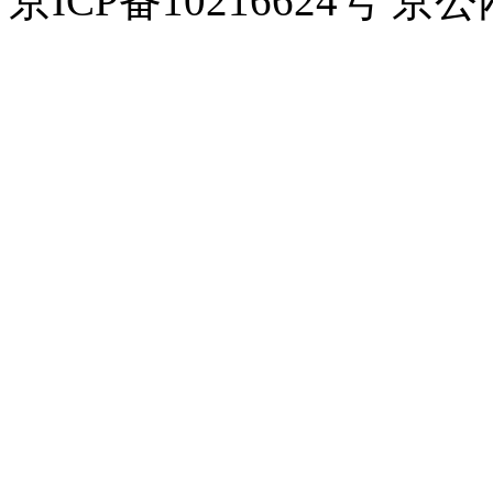
京ICP备10216624号 京公