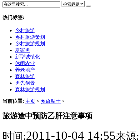
热门标签:
乡村旅游
乡村旅游策划
乡村旅游规划
夏家勇
新型城镇化
休闲农业
养老地产
森林旅游
勇先创景
森林旅游规划
当前位置:
主页
>
乡旅贴士
>
旅游途中预防乙肝注意事项
2011-10-04 14:55
时间:
来源: