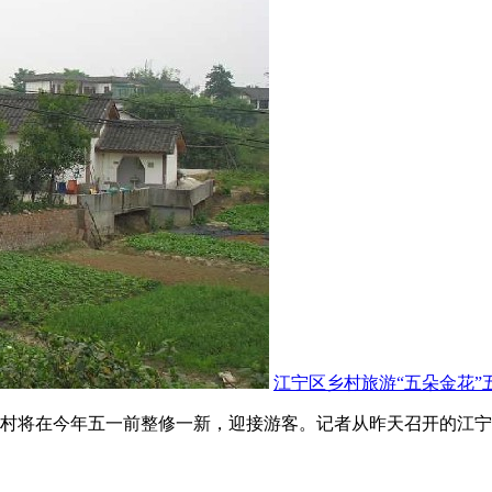
江宁区乡村旅游“五朵金花”
村将在今年五一前整修一新，迎接游客。记者从昨天召开的江宁