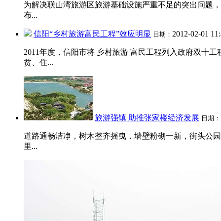
为解决联山湾旅游区旅游基础设施严重不足的突出问题，
布...
信阳“乡村旅游富民工程”效应明显
2012-02-01 11
日期：
2011年度，信阳市将 乡村旅游 富民工程列入政府双十
贫、住...
旅游强镇 助推张家楼经济发展
日期：
道路通畅洁净，树木整齐摇曳，墙壁粉砌一新，街头公园
里...