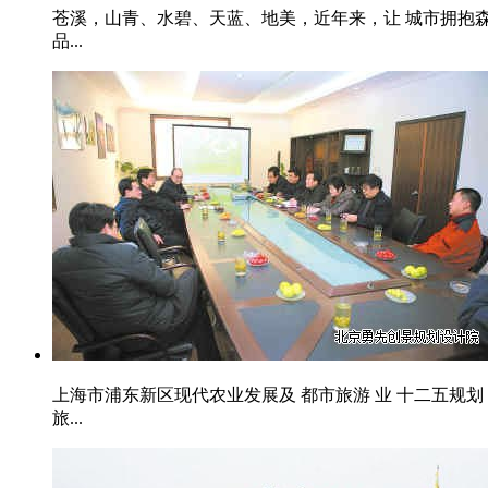
苍溪，山青、水碧、天蓝、地美，近年来，让 城市拥抱
品...
上海市浦东新区现代农业发展及 都市旅游 业 十二五规
旅...