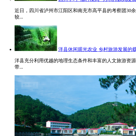
近日，四川省泸州市江阳区和南充市高平县的考察团30余
较...
洋县休闲观光农业 乡村旅游发展的
洋县充分利用优越的地理生态条件和丰富的人文旅游资源
带...