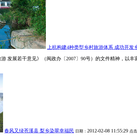
上杭构建4种类型乡村旅游体系 成功开发
 发展若干意见》（闽政办〔2007〕90号）的文件精神，以丰富
春风又绿苍溪县 梨乡染翠幸福民
2012-02-08 11:55:29
日期：
点