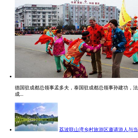
德国驻成都总领事孟多夫，泰国驻成都总领事孙建功，法
成...
荔波联山湾乡村旅游区邀请游人与当