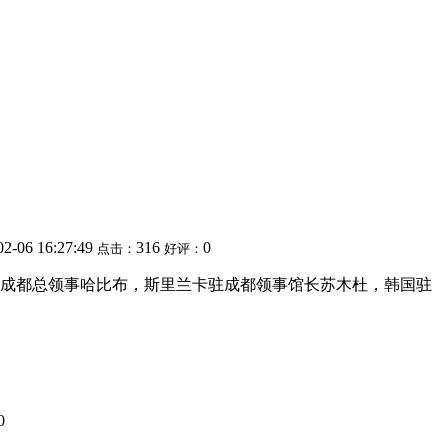
02-06 16:27:49
316
0
点击：
好评：
成都总领事哈比布，斯里兰卡驻成都领事馆长苏木杜，韩国驻
0