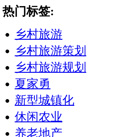
热门标签:
乡村旅游
乡村旅游策划
乡村旅游规划
夏家勇
新型城镇化
休闲农业
养老地产