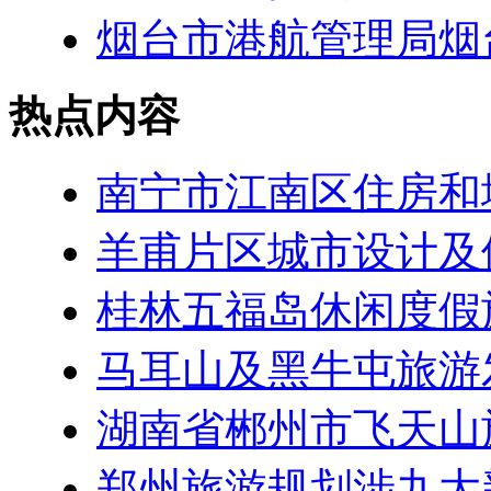
烟台市港航管理局烟
热点内容
南宁市江南区住房和
羊甫片区城市设计及
桂林五福岛休闲度假
马耳山及黑牛屯旅游
湖南省郴州市飞天山
郑州旅游规划涉九大