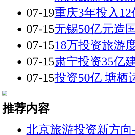
07-19
重庆3年投入1
07-15
无锡50亿元造
07-15
18万投资旅游
07-15
肃宁投资35亿
07-15
投资50亿 塘
推荐内容
北京旅游投资新方向