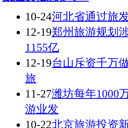
10-24
河北省通过旅发
12-19
郑州旅游规划涉
1155亿
12-19
台山斥资千万
旅
11-27
潍坊每年100
游业发
10-22
北京旅游投资