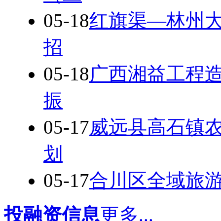
05-18
红旗渠—林州
招
05-18
广西湘益工程
振
05-17
威远县高石镇
划
05-17
合川区全域旅游发
投融资信息
更多...