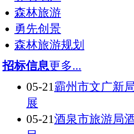
森林旅游
勇先创景
森林旅游规划
招标信息
更多...
05-21
霸州市文广新
展
05-21
酒泉市旅游局