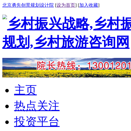
北京勇先创景规划设计院
[
设为首页
] [
加入收藏
]
主页
热点关注
投资平台