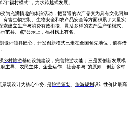
学习“福村模式”，力求跨越式发展。
动变为充满情趣的体验活动，把普通的农产品变为具有文化附加
、有害生物控制、生物安全和农产品安全等方面积累了大量实
探索建立生产与消费有效衔接、灵活多样的农产品产销模式、
游示范县、点”公示上，福村榜上有名。
划设计
独具匠心，开发创新模式已走在全国领先地位，值得借
伸。
强
乡村旅游
基础设施建设，完善旅游功能；三是要创新发展模
政府主导、农民主体、企业运作、社会参与”的原则，创新
乡村
景观设计为核心业务; 是
旅游
策划
、
旅游规划
设计性价比最高