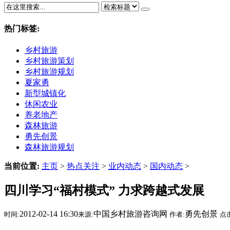
热门标签:
乡村旅游
乡村旅游策划
乡村旅游规划
夏家勇
新型城镇化
休闲农业
养老地产
森林旅游
勇先创景
森林旅游规划
当前位置:
主页
>
热点关注
>
业内动态
>
国内动态
>
四川学习“福村模式” 力求跨越式发展
2012-02-14 16:30
中国乡村旅游咨询网
勇先创景
时间:
来源:
作者:
点击