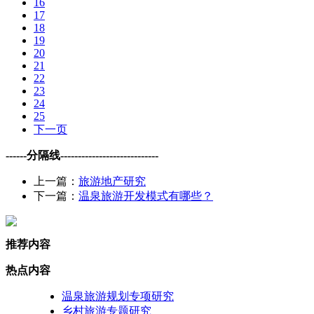
16
17
18
19
20
21
22
23
24
25
下一页
------分隔线----------------------------
上一篇：
旅游地产研究
下一篇：
温泉旅游开发模式有哪些？
推荐内容
热点内容
温泉旅游规划专项研究
乡村旅游专题研究