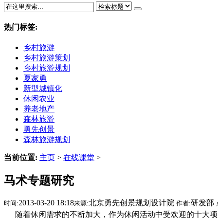
热门标签:
乡村旅游
乡村旅游策划
乡村旅游规划
夏家勇
新型城镇化
休闲农业
养老地产
森林旅游
勇先创景
森林旅游规划
当前位置:
主页
>
在线课堂
>
马术专题研究
2013-03-20 18:18
北京勇先创景规划设计院
研发部
时间:
来源:
作者:
随着休闲需求的不断加大，作为休闲活动中受欢迎的十大项