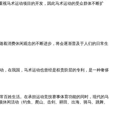
重视马术运动项目的开发，因此马术运动的受众群体不断扩
随着消费休闲观念的不断进步，将会逐渐普及于人们的日常生
动，在我国，马术运动也曾经是权贵阶层的专利，是一种奢侈
常百姓生活。在承担运动竞技赛事体育功能的同时，现代的马
项休闲活动（钓鱼、爬山、击剑、耕田、出海、骑马、跳舞、