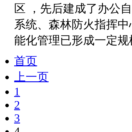
区 ，先后建成了办公自
系统、森林防火指挥中
能化管理已形成一定规模
首页
上一页
1
2
3
4