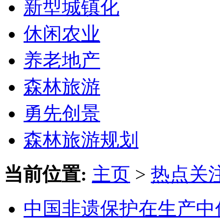
新型城镇化
休闲农业
养老地产
森林旅游
勇先创景
森林旅游规划
当前位置:
主页
>
热点关
中国非遗保护在生产中