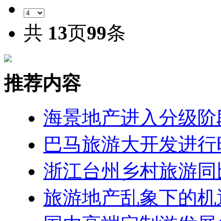
共
13
页
99
条
推荐内容
海景地产进入分级阶
巴马旅游大开发进行
浙江台州乡村旅游同
旅游地产乱象下的机