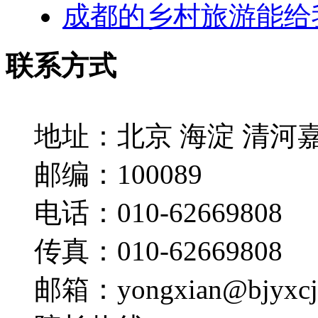
成都的乡村旅游能给
联系方式
地址：
北京 海淀 清河
邮编：
100089
电话：
010-62669808
传真：
010-62669808
邮箱：
yongxian@bjyxc