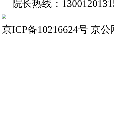
院长热线：
1300120131
京ICP备10216624号 京公