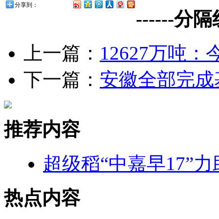
分享到：
------分隔线--
上一篇：
12627万吨：
下一篇：
安徽全部完成
推荐内容
超级稻“中嘉早17”
热点内容