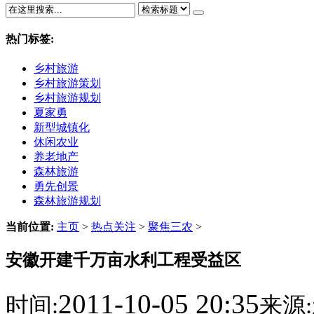
热门标签:
乡村旅游
乡村旅游策划
乡村旅游规划
夏家勇
新型城镇化
休闲农业
养老地产
森林旅游
勇先创景
森林旅游规划
当前位置:
主页
>
热点关注
>
聚焦三农
>
安徽开建千万亩水利工程受益区
2011-10-05 20:35
时间:
来源: