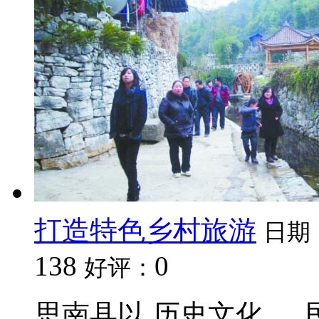
打造特色乡村旅游
日期
138
0
好评：
思南县以 历史文化 、 