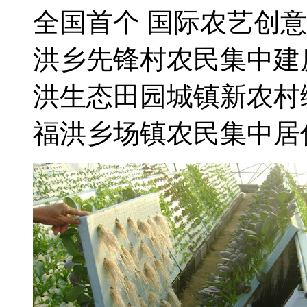
全国首个 国际农艺创
洪乡先锋村农民集中建
洪生态田园城镇新农村
福洪乡场镇农民集中居住区