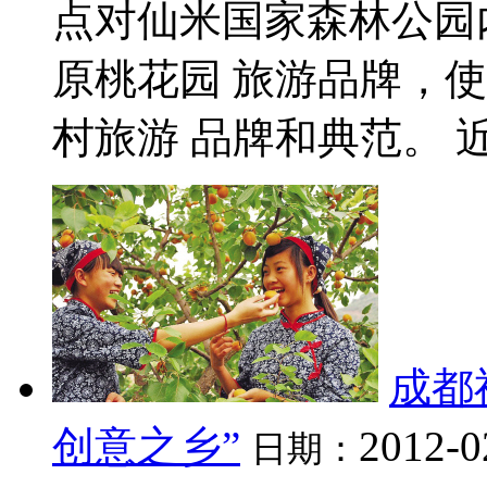
点对仙米国家森林公园
原桃花园 旅游品牌，
村旅游 品牌和典范。 近几
成都
创意之乡”
2012-0
日期：