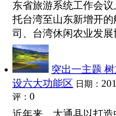
东省旅游系统工作会议上
托台湾至山东新增开的
司、台湾休闲农业发展协
突出一主题 树
设六大功能区
201
日期：
0
评：
近年来，大通县以打造