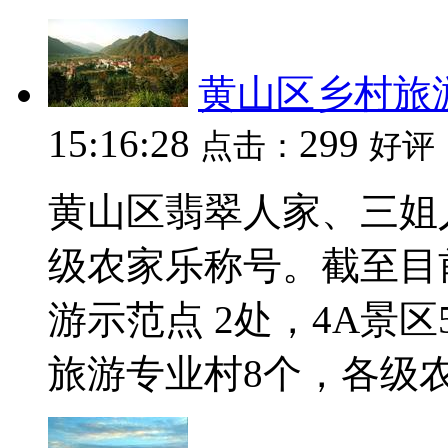
黄山区乡村旅
15:16:28
299
点击：
好评
黄山区翡翠人家、三姐
级农家乐称号。截至目
游示范点 2处，4A景
旅游专业村8个，各级农家