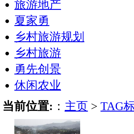
旅游地产
夏家勇
乡村旅游规划
乡村旅游
勇先创景
休闲农业
当前位置:
：
主页
>
TAG