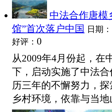
中法合作唐模
馆”首次落户中国
日期：
0
好评：
从2009年4月份起，
下，启动实施了中法合
历三年的不懈努力，探
乡村环境，依靠与当地山