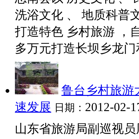
洗浴文化 、 地质科普
打造特色 乡村旅游 ，自
多万元打造长坝乡龙门和板
鲁台乡村旅游
速发展
2012-02-1
日期：
山东省旅游局副巡视员周