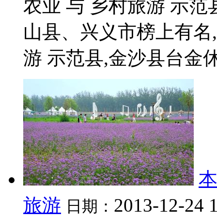
农业 与 乡村旅游 示
山县、兴义市榜上有名,
游 示范县,金沙县台金休闲
旅游
2013-12-24 
日期：