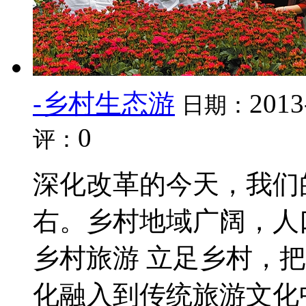
-乡村生态游
2013
日期：
0
评：
深化改革的今天，我们
右。乡村地域广阔，人
乡村旅游 立足乡村，
化融入到传统旅游文化中，