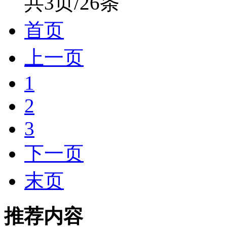
共3页/26条
首页
上一页
1
2
3
下一页
末页
推荐内容