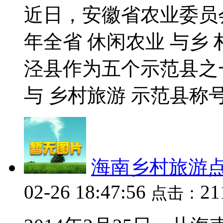
近日，安徽省农业委员会
年全省 休闲农业 与乡
泾县作为五个示范县之一
与 乡村旅游 示范县称号。
海南乡村旅游
02-26 18:47:56
2
点击：