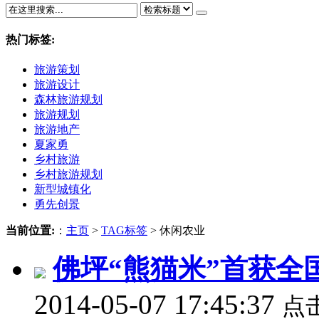
热门标签:
旅游策划
旅游设计
森林旅游规划
旅游规划
旅游地产
夏家勇
乡村旅游
乡村旅游规划
新型城镇化
勇先创景
当前位置:
：
主页
>
TAG标签
> 休闲农业
佛坪“熊猫米”首获全
2014-05-07 17:45:37
点