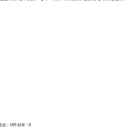
189
0
点击：
好评：