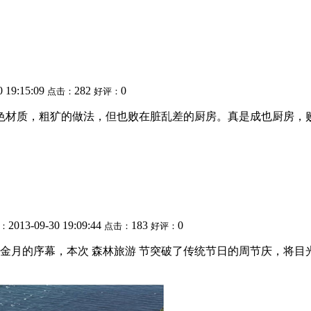
0 19:15:09
282
0
点击：
好评：
色材质，粗犷的做法，但也败在脏乱差的厨房。真是成也厨房，败也
2013-09-30 19:09:44
183
0
：
点击：
好评：
一黄金月的序幕，本次 森林旅游 节突破了传统节日的周节庆，