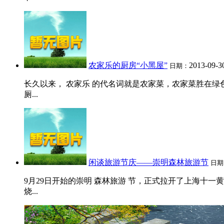
农家乐的厨房“小黑屋”
2013-09-3
日期：
长久以来， 农家乐 的代名词就是农家菜，农家菜胜在绿
厕...
闲谈旅游节庆——崇明森林旅游节
日期
9月29日开始的崇明 森林旅游 节，正式拉开了上海十
烧...