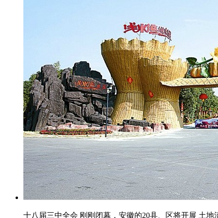
十八届三中全会 刚刚闭幕，安徽的20县、区将开展 土