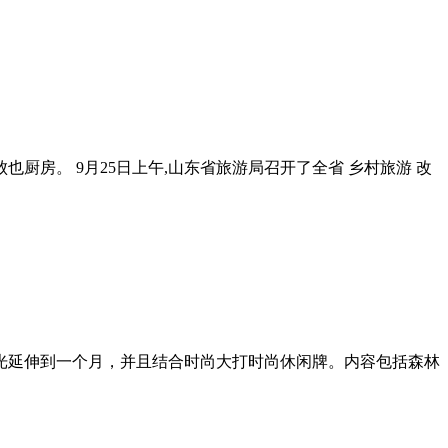
厨房。 9月25日上午,山东省旅游局召开了全省 乡村旅游 改
将目光延伸到一个月，并且结合时尚大打时尚休闲牌。内容包括森林