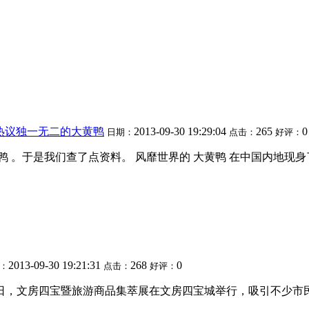
热议独一无二的大黄鸭
2013-09-30 19:29:04
265
0
日期：
点击：
好评：
黄鸭 。于是我们查了点资料。 风靡世界的 大黄鸭 在中国内地
2013-09-30 19:21:31
268
0
：
点击：
好评：
日，文房四宝暨旅游商品集萃展在文房四宝城举行，吸引不少市民