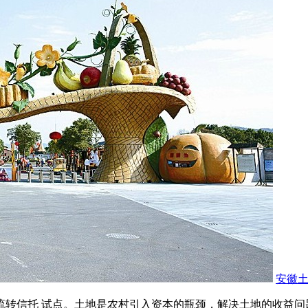
安徽
地流转信托 试点。土地是农村引入资本的瓶颈，解决土地的收益问