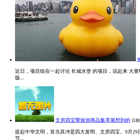
近日，项目组在一起讨论 长城水堡 的项目，说起来 大
版...
文房四宝暨旅游商品集萃展想到的
日期
提起中华文明，首当其冲是四大发明、文房四宝。9月29
节...